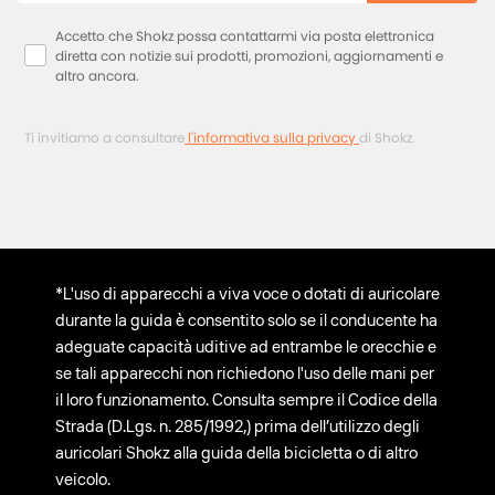
Privacy
Accetto che Shokz possa contattarmi via posta elettronica
diretta con notizie sui prodotti, promozioni, aggiornamenti e
altro ancora.
Ti invitiamo a consultare
l'informativa sulla privacy
di Shokz.
*L'uso di apparecchi a viva voce o dotati di auricolare
durante la guida è consentito solo se il conducente ha
adeguate capacità uditive ad entrambe le orecchie e
se tali apparecchi non richiedono l'uso delle mani per
il loro funzionamento. Consulta sempre il Codice della
Strada (D.Lgs. n. 285/1992,) prima dell’utilizzo degli
auricolari Shokz alla guida della bicicletta o di altro
veicolo.