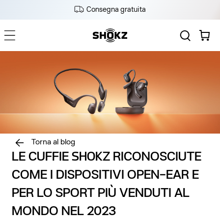
Vai
Consegna gratuita
direttamente
ai contenuti
Carrello
Torna al blog
LE CUFFIE SHOKZ RICONOSCIUTE
COME I DISPOSITIVI OPEN-EAR E
PER LO SPORT PIÙ VENDUTI AL
MONDO NEL 2023