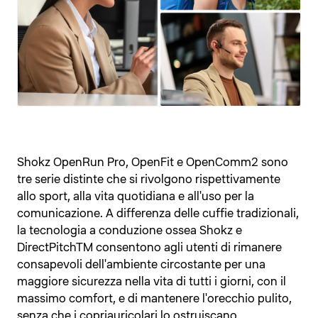
Shokz OpenRun Pro, OpenFit e OpenComm2 sono
tre serie distinte che si rivolgono rispettivamente
allo sport, alla vita quotidiana e all'uso per la
comunicazione. A differenza delle cuffie tradizionali,
la tecnologia a conduzione ossea Shokz e
DirectPitchTM consentono agli utenti di rimanere
consapevoli dell'ambiente circostante per una
maggiore sicurezza nella vita di tutti i giorni, con il
massimo comfort, e di mantenere l'orecchio pulito,
senza che i copriauricolari lo ostruiscano.